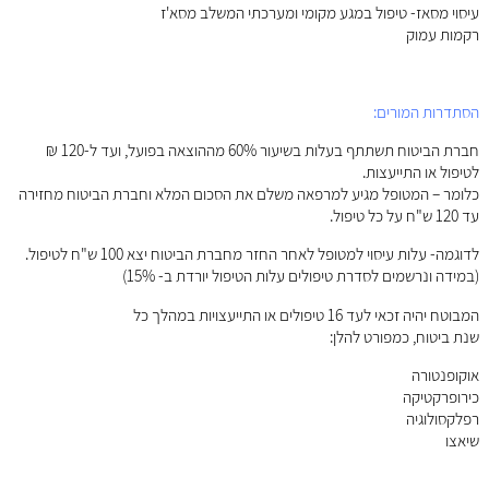
עיסוי מסאז- טיפול במגע מקומי ומערכתי המשלב מסא'ז
רקמות עמוק
הסתדרות המורים:
חברת הביטוח תשתתף בעלות בשיעור 60% מההוצאה בפועל, ועד ל-120 ₪
לטיפול או התייעצות.
כלומר – המטופל מגיע למרפאה משלם את הסכום המלא וחברת הביטוח מחזירה
עד 120 ש"ח על כל טיפול.
לדוגמה- עלות עיסוי למטופל לאחר החזר מחברת הביטוח יצא 100 ש"ח לטיפול.
(במידה ונרשמים לסדרת טיפולים עלות הטיפול יורדת ב- 15%)
המבוטח יהיה זכאי לעד 16 טיפולים או התייעצויות במהלך כל
שנת ביטוח, כמפורט להלן:
אוקופנטורה
כירופרקטיקה
רפלקסולוגיה
שיאצו