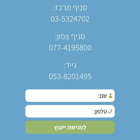
סניף מרכז:
03-5324702
סניף צפון:
077-4195800
נייד:
053-8201495