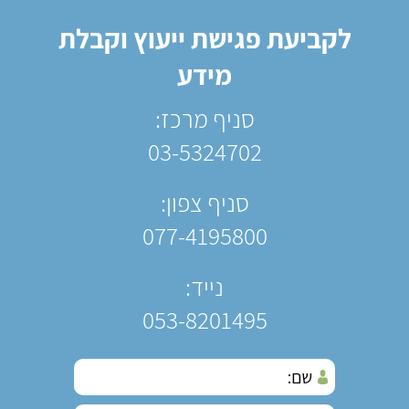
לקביעת פגישת ייעוץ וקבלת
מידע
סניף מרכז:
03-5324702
סניף צפון:
077-4195800
נייד:
053-8201495