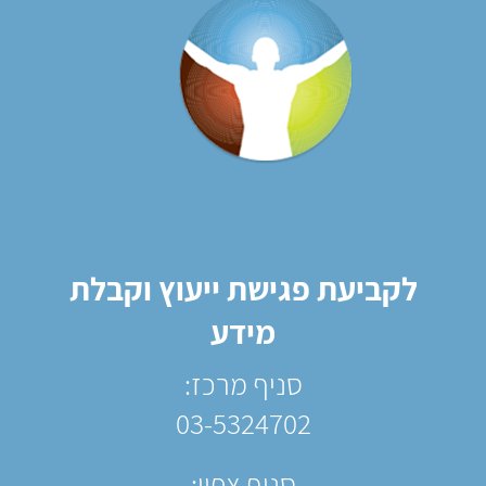
לקביעת פגישת ייעוץ וקבלת
מידע
סניף מרכז:
03-5324702
סניף צפון: