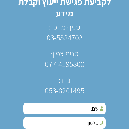
לקביעת פגישת ייעוץ וקבלת
מידע
סניף מרכז:
03-5324702
סניף צפון:
077-4195800
נייד:
053-8201495