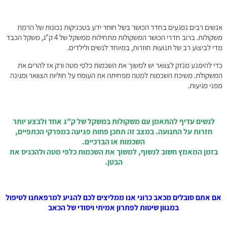
אנשים רבים נפגעים בחדר הכושר בשל חוסר ידע בטכניקות נכונות של הרמת
משקולות. ברוב חדרי הכושר המשקולות מתחילות ממשקל של 4 ק"ג, משקל הכבד
מדי לביצוע רב של תנועות חוזרות, במיוחד לנשים ולילדים.
כדי להימנע מנזק לצוואר יש למשוך את השכמות כלפי מטה ורק אז להרים את
המשקולת. משיכת השכמות למטה מפחיתה את העומס על חוליות הצוואר ומגינה
מפני פגיעות.
לנשים עדיף להתאמן עם משקולות במשקל של ק"ג אחד ולבצע יותר
חזרות על התנועה. במצב זה תתכן פחות פגיעה במפרקי הכתפיים,
השכמות או הברכיים.
בזמן המאמץ חשוב לנשוף, למשוך את השכמות כלפי מטה ולהכניס את
הבטן.
אם אתם סובלים מכאב כרוני אנו ממליצים לכם להגיע למרפאתנו לטיפול
במגוון שיטות לפתרון אמיתי ויסודי של הכאב