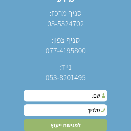
סניף מרכז:
03-5324702
סניף צפון:
077-4195800
נייד:
053-8201495