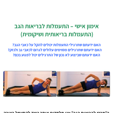
אימון אישי – התעמלות לבריאות הגב
(התעמלות בריאותית ושיקומית)
האם ידעתם שתרגילי התעמלות יכולים להקל על כאבי הגב?
האם ידעתם שתרגילים מסוימים עלולים לגרום לכאבי גב ולנזק?
האם ידעתם שביצוע לא נכון של התרגילים יכול לפגוע בכם?
ב"מרכז לבריאות הגב" אנו מלמדים אותך כיצד להתעמל בצורה