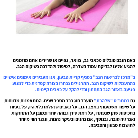
באם הנכם סובלים מכאבי גב, צוואר, גפיים או שרירים אתם מוזמנים
להגיע אלינו לבדיקת עמוד השדרה, לטיפול ולהדרכה בשיקום הגב.
ב"מרכז לבריאות הגב" בסניף קריית טבעון, אנו מעבירים אימונים אישיים
בהתעמלות לשיקום הגב. התרגילים נבחרו בצורה קפדנית כדי למנוע
פגיעה באזור הגב התחתון וכדי להקל על כאבים קיימים.
גם
במתנ"ס "שלהבת"
מועבר חוג כבר מספר שנים. המתאמנות מדווחות
על שיפור משמעותי במצב הגב, על כאבים שנעלמו כלא היו, על בעיות
בתכיפות שתן שנפתרו, על רמת סידן גבוהה יותר וכמובן על התחזקות
ואנרגיה טובה. ובנוסף, אנו נהנים ובעיקר נהנות, ונוצר הווי מיוחד
לתושבות טבעון והסביבה.