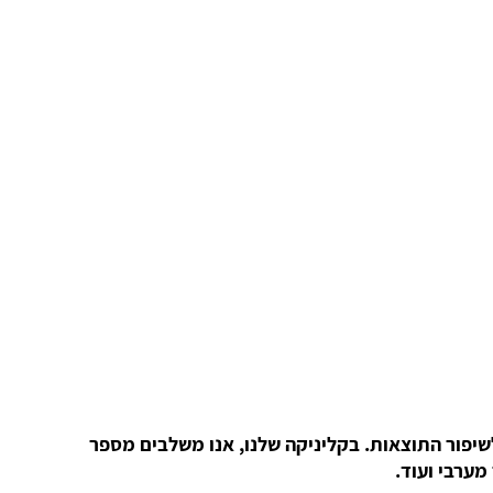
רור השרירים ולשיפור התוצאות. בקליניקה שלנו, אנו משלבים מספר