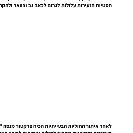
הסטיות הזעירות עלולות לגרום לכאב גב וצוואר ולהקר
השרירים והרצועות מסביב לחוליה ומסייעת לריפוי יעי