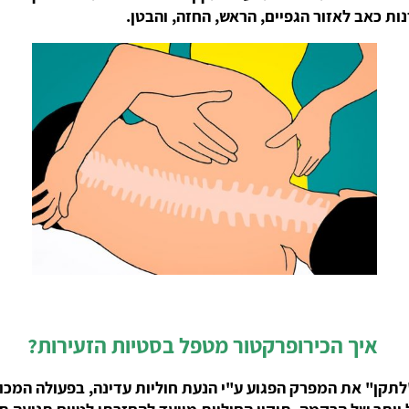
נות כאב לאזור הגפיים, הראש, החזה, והבטן.
איך הכירופרקטור מטפל בסטיות הזעירות?
ל יותר של הרקמה. תיקון החוליות מיועד להחזרתן לטווח תנועה 