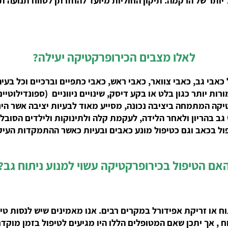
לאלו מצבים הכירופרקטיקה יעילה?
אבי גב, כאבי צוואר, כאבי ראש, כאבי כתפיים וברכיים וכל בעי
ת יותר כגון בלט או בקע דיסק, שינויים ניווניים (ספונדילוטיי
יקה המתמחה ביציבה נכונה, מסייע מאוד לבעיות יציבה אשר הי
ב בהריון ולאחר הלידה, לעקמת קלה ולתינוקות ולילדים הסובל
ל בכאב וגם כטיפול מונע כאבים ובעיות כאשר ההתמקדות העיק
אם הטיפול בכירופרקטיקה עשוי למנוע ניתוח גב?
וח או זריקת אפידורל במקרים רבים
. אנו מאמינים שיש לנסות ט
ח , אך יתכן שאם המטופלים הללו היו מגיעים לטיפול בזמן מוקדם