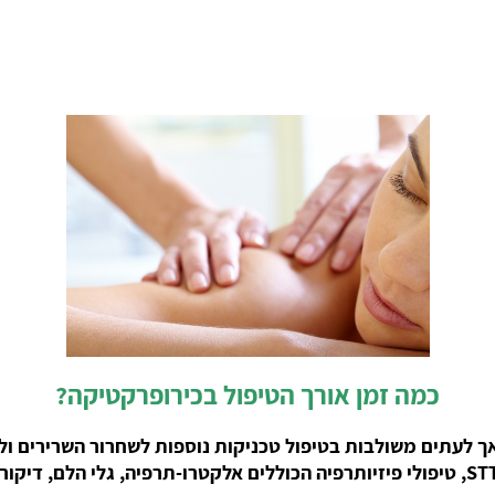
כמה זמן אורך הטיפול בכירופרקטיקה?
בסיסית אורכת כ- 10 דקות בלבד, אך לעתים משולבות בטיפול טכניקות נוספות לשח