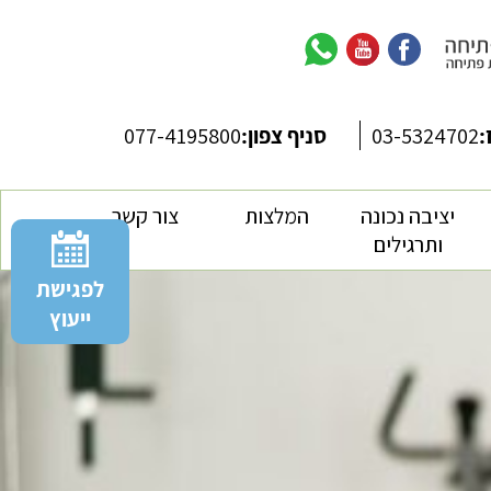
:
03-5324702
סניף צפון:
077-4195800
יציבה נכונה
המלצות
צור קשר
ותרגילים
לפגישת
ייעוץ