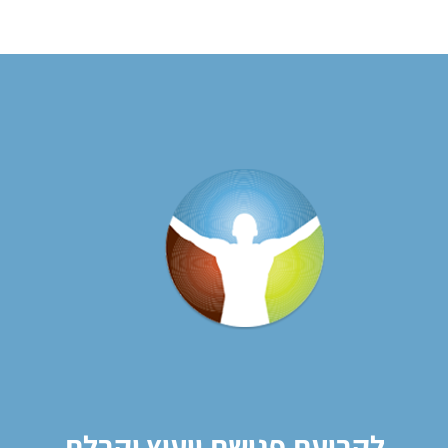
לקביעת פגישת ייעוץ וקבלת