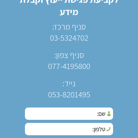
מידע
סניף מרכז:
03-5324702
סניף צפון:
077-4195800
נייד:
053-8201495