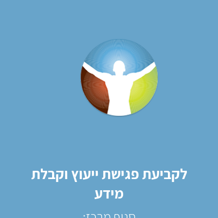
לקביעת פגישת ייעוץ וקבלת
מידע
סניף מרכז: