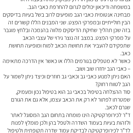
במשפחה ודיכאון יכולים לגרום להחרפת כאבי הגב.
מבחינה אנטומית כאבי הגב מופיעים לרוב בשל בעיות בדיסקים
הבין חולייתיים ובמפרקי הפצט. שני המבנים הללו קשורים זה
בזה שכן תהליך שחיקת הדיסקים מלווה בהנמכה ובלחץ מוגבר
על מפרקי הפצט. במצב זה נוצר גירוי של עצבי הכאב
שתפקידם להעביר את תחושת הכאב למוח ומופיעה תחושת
כאב.
כאשר לא מטפלים בגורמים הללו או כאשר אין הדרכה מתאימה
– כאבי הגב יחזרו שוב ושוב.
האם ניתן למנוע כאבי גב וכאבי גב חוזרים וכיצד ניתן לשמור על
הגב לטווח רחוק?
סוד ההצלחה בטיפול בכאבי גב הוא בטיפול נכון ומעמיק,
שמטרתו לפתור לא רק את הכאב עצמו, אלא גם את הגורם
שגרם לכאב.
ד"ר לכירופרקטיקה הינו מומחה בתחום הגב המסוגל לאתר
ולזהות בעיות בעמוד השדרה ולטפל בהן ולכן מומלץ לפנות
לד"ר לכירופרקטיקה לבדיקת עמוד שדרה תקופתית ולטיפול