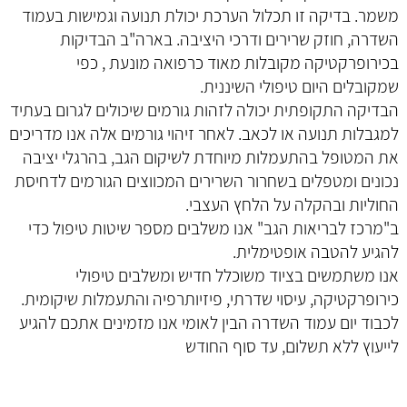
משמר. בדיקה זו תכלול הערכת יכולת תנועה וגמישות בעמוד
השדרה, חוזק שרירים ודרכי היציבה. בארה"ב הבדיקות
בכירופרקטיקה מקובלות מאוד כרפואה מונעת , כפי
שמקובלים היום טיפולי השיננית.
הבדיקה התקופתית יכולה לזהות גורמים שיכולים לגרום בעתיד
למגבלות תנועה או לכאב. לאחר זיהוי גורמים אלה אנו מדריכים
את המטופל בהתעמלות מיוחדת לשיקום הגב, בהרגלי יציבה
נכונים ומטפלים בשחרור השרירים המכווצים הגורמים לדחיסת
החוליות ובהקלה על הלחץ העצבי.
ב"מרכז לבריאות הגב" אנו משלבים מספר שיטות טיפול כדי
להגיע להטבה אופטימלית.
אנו משתמשים בציוד משוכלל חדיש ומשלבים טיפולי
כירופרקטיקה, עיסוי שדרתי, פיזיותרפיה והתעמלות שיקומית.
לכבוד יום עמוד השדרה הבין לאומי אנו מזמינים אתכם להגיע
לייעוץ ללא תשלום, עד סוף החודש